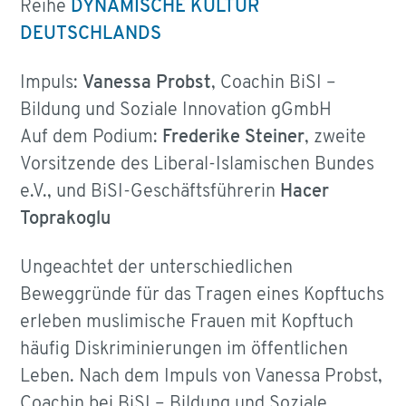
Reihe
DYNAMISCHE KULTUR
DEUTSCHLANDS
Impuls:
Vanessa Probst
, Coachin BiSI –
Bildung und Soziale Innovation gGmbH
Auf dem Podium:
Frederike Steiner
, zweite
Vorsitzende des Liberal-Islamischen Bundes
e.V., und BiSI-Geschäftsführerin
Hacer
Toprakoglu
Ungeachtet der unterschiedlichen
Beweggründe für das Tragen eines Kopftuchs
erleben muslimische Frauen mit Kopftuch
häufig Diskriminierungen im öffentlichen
Leben. Nach dem Impuls von Vanessa Probst,
Coachin bei BiSI – Bildung und Soziale