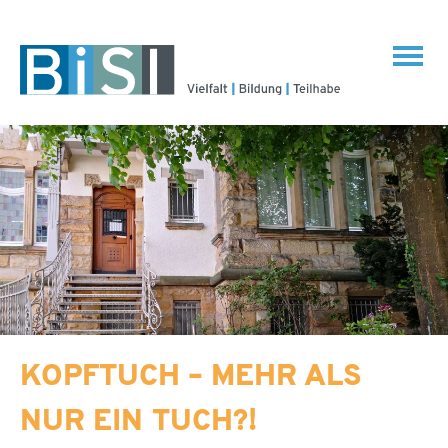
KOPFTUCH – MEHR ALS
NUR EIN TUCH?!