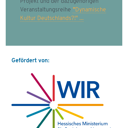
Projekt und der dazugehörigen
Veranstaltungsreihe
"
Dynamische
Kultur Deutschlands?!" ...
Gefördert von: